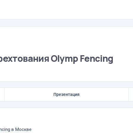
фехтования Olymp Fencing
Презентация
ncing в Москве