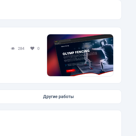
284
0
Другие работы