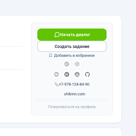
Начать диалог
Создать задание
Добавить в избранное
+7-978-124-84-90
shikinn.com
Пожаловаться на профиль