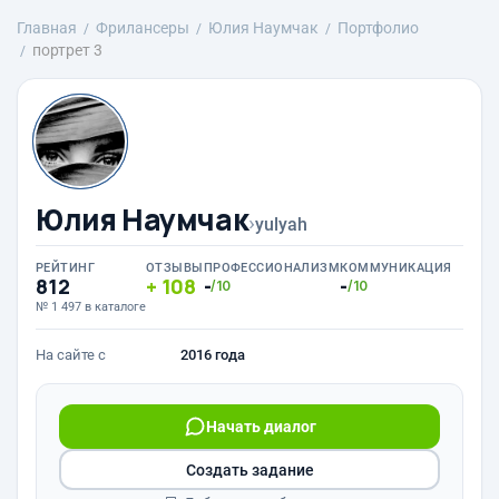
Главная
Фрилансеры
Юлия Наумчак
Портфолио
портрет 3
Юлия Наумчак
›
yulyah
РЕЙТИНГ
ОТЗЫВЫ
ПРОФЕССИОНАЛИЗМ
КОММУНИКАЦИЯ
812
108
-
-
/10
/10
№ 1 497 в каталоге
На сайте с
2016 года
Начать диалог
Создать задание