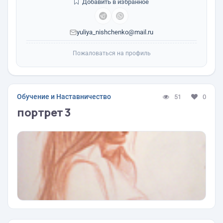
Добавить в избранное
yuliya_nishchenko@mail.ru
Пожаловаться на профиль
Обучение и Наставничество
51
0
портрет 3