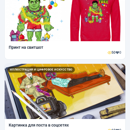
Принт на свитшот
50
0
ИЛЛЮСТРАЦИЯ И ЦИФРОВОЕ ИСКУССТВО
Картинка для поста в соцсетях