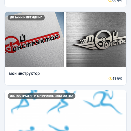
60
0
ДИЗАЙН И БРЕНДИНГ
мой инструктор
49
0
ИЛЛЮСТРАЦИЯ И ЦИФРОВОЕ ИСКУССТВО