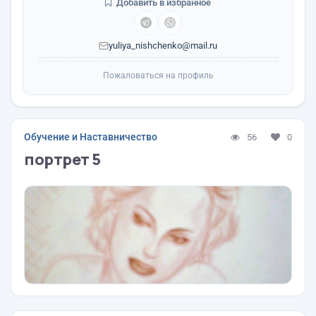
Добавить в избранное
yuliya_nishchenko@mail.ru
Пожаловаться на профиль
Обучение и Наставничество
56
0
портрет 5