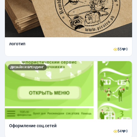
логотип
55
0
ДИЗАЙН И БРЕНДИНГ
Оформление соц.сетей
54
0