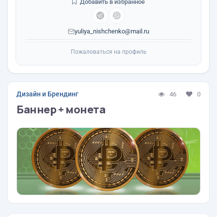
Добавить в избранное
yuliya_nishchenko@mail.ru
Пожаловаться на профиль
Дизайн и Брендинг
46
0
Баннер + монета