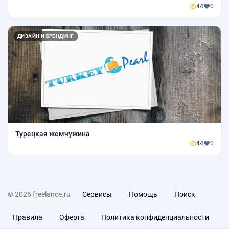
44
0
ДИЗАЙН И БРЕНДИНГ
Турецкая жемчужина
44
0
© 2026 freelance.ru
Сервисы
Помощь
Поиск
Правила
Оферта
Политика конфиденциальности