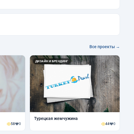
Все проекты →
ДИЗАЙН И БРЕНДИНГ
Турецкая жемчужина
58
0
44
0