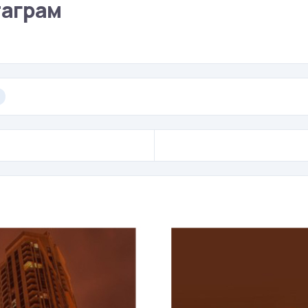
таграм