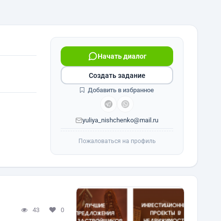
Начать диалог
Создать задание
Добавить в избранное
yuliya_nishchenko@mail.ru
Пожаловаться на профиль
43
0