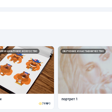
ИЯ И ЦИФРОВОЕ ИСКУССТВО
ОБУЧЕНИЕ И НАСТАВНИЧЕСТВО
и
портрет 1
74
0