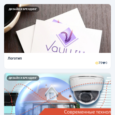
ДИЗАЙН И БРЕНДИНГ
Логотип
75
0
ДИЗАЙН И БРЕНДИНГ