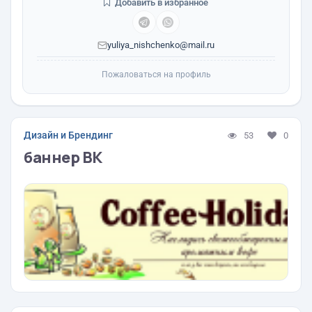
Добавить в избранное
yuliya_nishchenko@mail.ru
Пожаловаться на профиль
Дизайн и Брендинг
53
0
баннер ВК