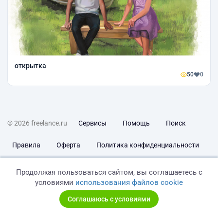
открытка
50
0
© 2026 freelance.ru
Сервисы
Помощь
Поиск
Правила
Оферта
Политика конфиденциальности
Дисклеймер о ЗоЗПП
Отказ от ответственности
Продолжая пользоваться сайтом, вы соглашаетесь с
условиями
использования файлов cookie
Соглашаюсь с условиями