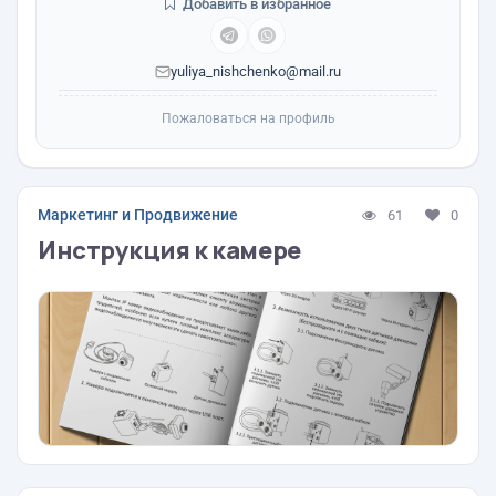
Добавить в избранное
yuliya_nishchenko@mail.ru
Пожаловаться на профиль
Маркетинг и Продвижение
61
0
Инструкция к камере