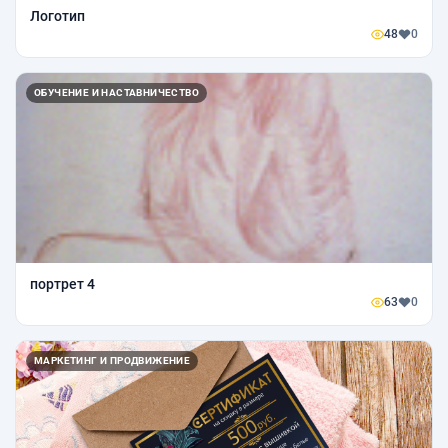
Логотип
48
0
ОБУЧЕНИЕ И НАСТАВНИЧЕСТВО
портрет 4
63
0
МАРКЕТИНГ И ПРОДВИЖЕНИЕ