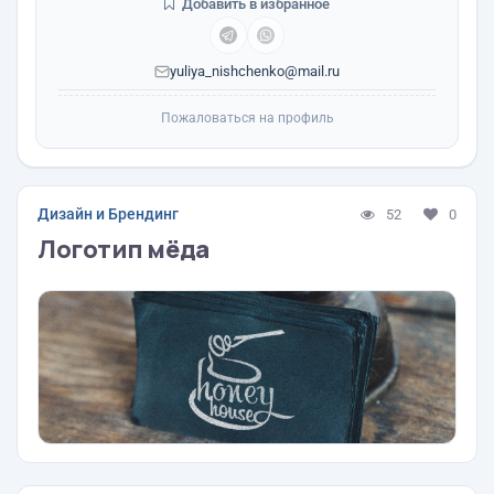
Добавить в избранное
yuliya_nishchenko@mail.ru
Пожаловаться на профиль
Дизайн и Брендинг
52
0
Логотип мёда