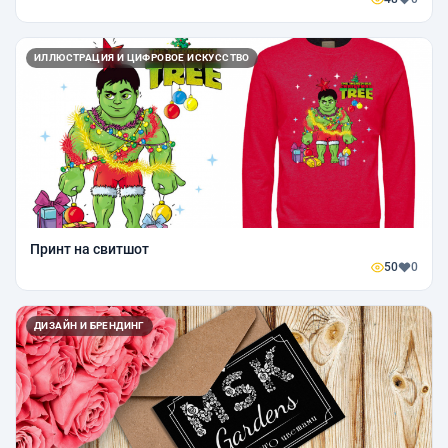
ИЛЛЮСТРАЦИЯ И ЦИФРОВОЕ ИСКУССТВО
Принт на свитшот
50
0
ДИЗАЙН И БРЕНДИНГ