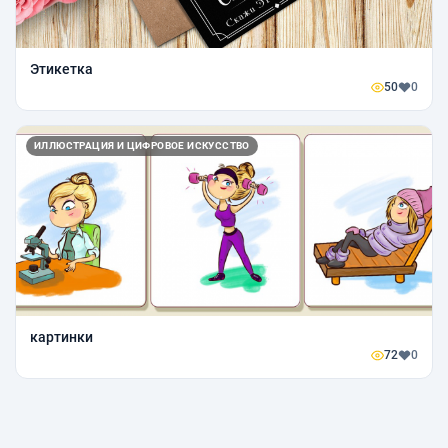
Этикетка
50
0
ИЛЛЮСТРАЦИЯ И ЦИФРОВОЕ ИСКУССТВО
картинки
72
0