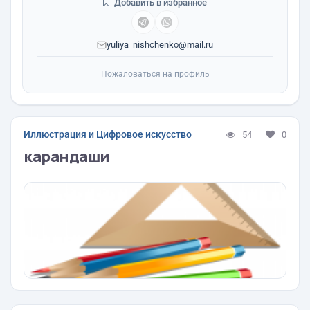
Добавить в избранное
yuliya_nishchenko@mail.ru
Пожаловаться на профиль
Иллюстрация и Цифровое искусство
54
0
карандаши