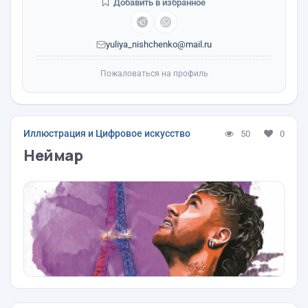
Добавить в избранное
yuliya_nishchenko@mail.ru
Пожаловаться на профиль
Иллюстрация и Цифровое искусство
50
0
Неймар