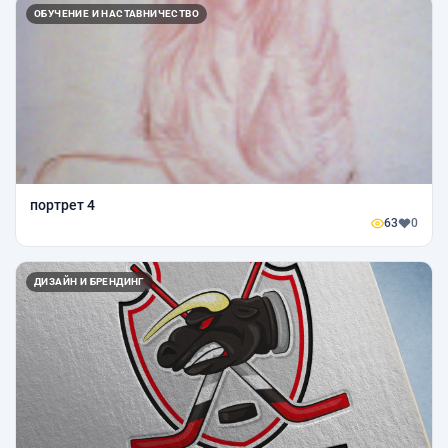
ОБУЧЕНИЕ И НАСТАВНИЧЕСТВО
портрет 4
63
0
ДИЗАЙН И БРЕНДИНГ