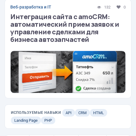
Веб-разработка и IT
132
0
Интеграция сайта с amoCRM:
автоматический прием заявок и
управление сделками для
бизнеса автозапчастей
ИСПОЛЬЗУЕМЫЕ НАВЫКИ
API
CRM
HTML
Landing Page
PHP