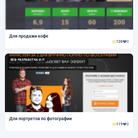
Для продажи кофе
128
0
ВЕБ-РАЗРАБОТКА И IT
Для портретов по фотографии
119
0