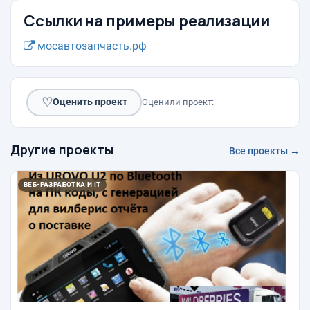
Ссылки на примеры реализации
мосавтозапчасть.рф
♡
Оценить проект
Оценили проект:
Другие проекты
Все проекты →
ВЕБ-РАЗРАБОТКА И IT