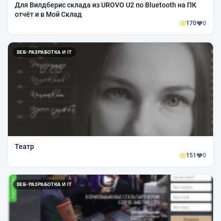
Для Вилдберис склада из UROVO U2 по Bluetooth на ПК
отчёт и в Мой Склад
170
0
ВЕБ-РАЗРАБОТКА И IT
Театр
151
0
ВЕБ-РАЗРАБОТКА И IT