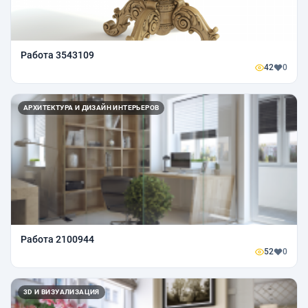
Работа 3543109
42
0
АРХИТЕКТУРА И ДИЗАЙН ИНТЕРЬЕРОВ
Работа 2100944
52
0
3D И ВИЗУАЛИЗАЦИЯ