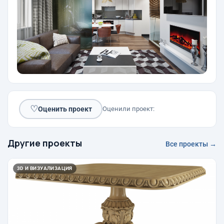
♡
Оценить проект
Оценили проект:
Другие проекты
Все проекты →
3D И ВИЗУАЛИЗАЦИЯ