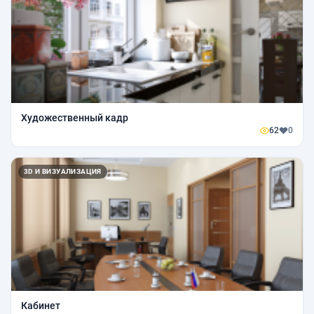
Художественный кадр
62
0
3D И ВИЗУАЛИЗАЦИЯ
Кабинет