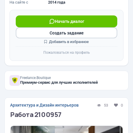
На сайте с
2014 года
Начать диалог
Создать задание
Добавить в избранное
Пожаловаться на профиль
Freelance.Boutique
Премиум-сервис для лучших исполнителей
Архитектура и Дизайн интерьеров
53
0
Работа 2100957