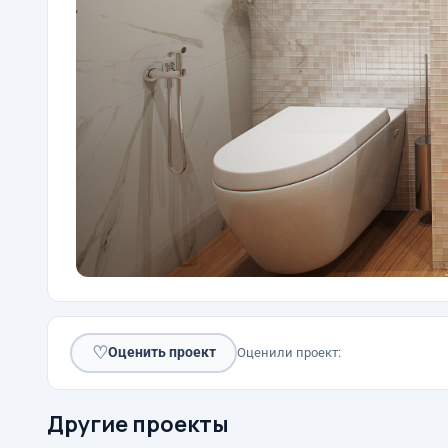
♡
Оценить проект
Оценили проект:
Другие проекты