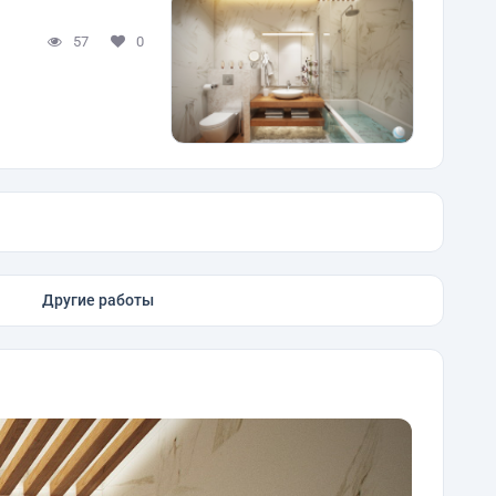
57
0
Другие работы