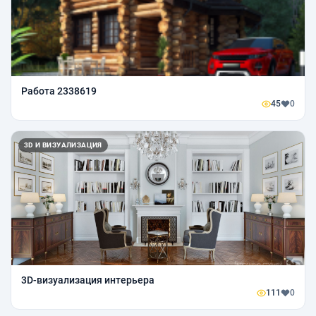
Работа 2338619
45
0
3D И ВИЗУАЛИЗАЦИЯ
3D-визуализация интерьера
111
0