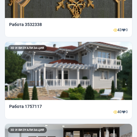
Работа 3532338
43
0
3D И ВИЗУАЛИЗАЦИЯ
Работа 1757117
40
0
3D И ВИЗУАЛИЗАЦИЯ