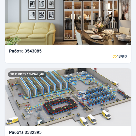
Работа 3543085
43
0
3D И ВИЗУАЛИЗАЦИЯ
Работа 3532395