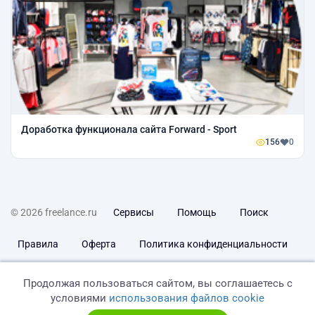
Доработка функционала сайта Forward - Sport
156
0
© 2026 freelance.ru
Сервисы
Помощь
Поиск
Правила
Оферта
Политика конфиденциальности
Дисклеймер о ЗоЗПП
Отказ от ответственности
Продолжая пользоваться сайтом, вы соглашаетесь с
условиями
использования файлов cookie