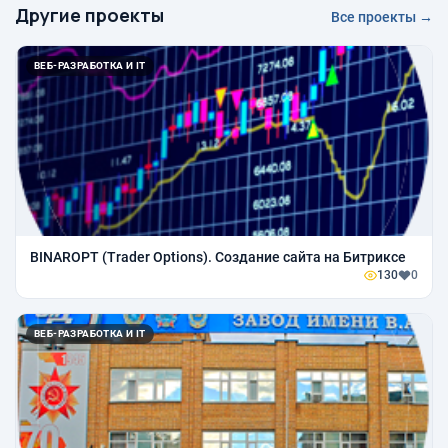
Другие проекты
Все проекты →
ВЕБ-РАЗРАБОТКА И IT
BINAROPT (Trader Options). Создание сайта на Битриксе
130
0
ВЕБ-РАЗРАБОТКА И IT