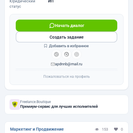
Юридический
ИП
статус
Начать диалог
Создать задание
Добавить в избранное
apdnnb@mail.ru
Пожаловаться на профиль
Freelance.Boutique
Премиум-сервис для лучших исполнителей
Маркетинг и Продвижение
153
0