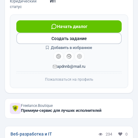
Юридический
ИП
статус
Начать диалог
Создать задание
Добавить в избранное
apdnnb@mail.ru
Пожаловаться на профиль
Freelance.Boutique
Премиум-сервис для лучших исполнителей
Веб-разработка и IT
234
0