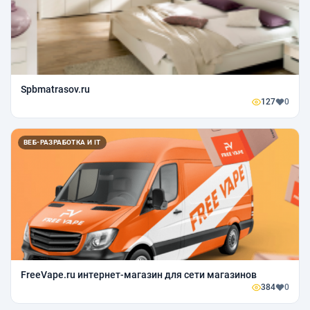
Spbmatrasov.ru
127
0
ВЕБ-РАЗРАБОТКА И IT
FreeVape.ru интернет-магазин для сети магазинов
384
0