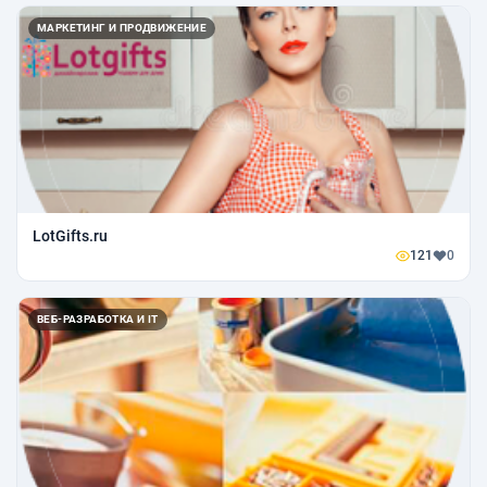
МАРКЕТИНГ И ПРОДВИЖЕНИЕ
LotGifts.ru
121
0
ВЕБ-РАЗРАБОТКА И IT