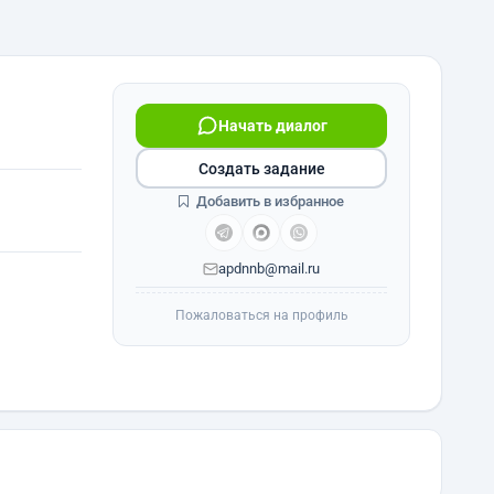
Начать диалог
Создать задание
Добавить в избранное
apdnnb@mail.ru
Пожаловаться на профиль