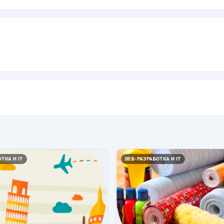
ТКА И IT
ВЕБ-РАЗРАБОТКА И IT