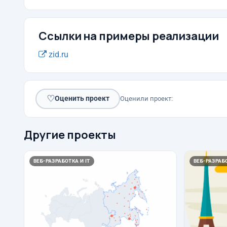
Ссылки на примеры реализации
zid.ru
♡
Оценить проект
Оценили проект:
Другие проекты
ВЕБ-РАЗРАБОТКА И IT
ВЕБ-РАЗРАБО