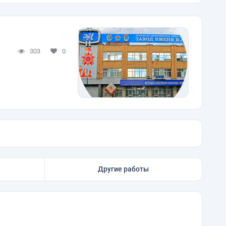
303
0
Другие работы