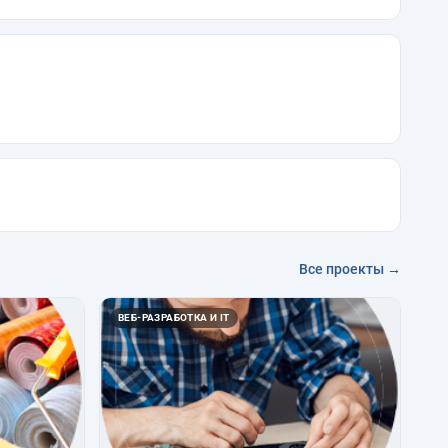
Все проекты →
ВЕБ-РАЗРАБОТКА И IT