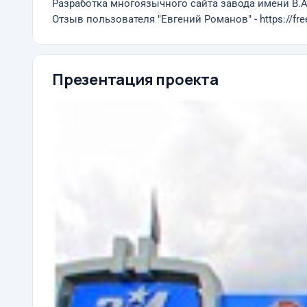
Разработка многоязычного сайта завода имени В.А.
Отзыв пользователя "Евгений Романов" - https://fre
Презентация проекта