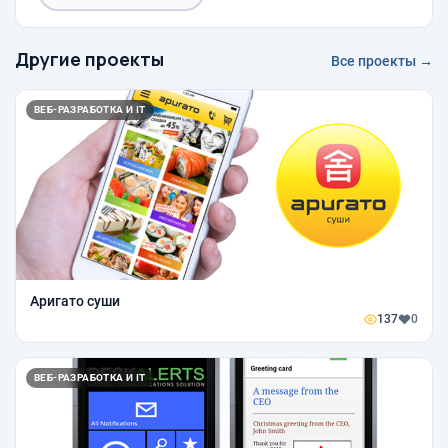
Другие проекты
Все проекты →
ВЕБ-РАЗРАБОТКА И IT
Аригато суши
137
0
ВЕБ-РАЗРАБОТКА И IT