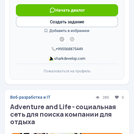
Начать диалог
Создать задание
Добавить в избранное
+995568875449
sharkdevelop.com
Пожаловаться на профиль
Веб-разработка и IT
285
0
Adventure and Life - социальная
сеть для поиска компании для
отдыха