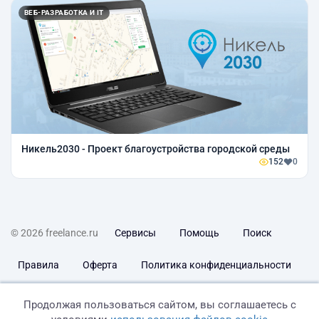
ВЕБ-РАЗРАБОТКА И IT
Никель2030 - Проект благоустройства городской среды
152
0
© 2026 freelance.ru
Сервисы
Помощь
Поиск
Правила
Оферта
Политика конфиденциальности
Дисклеймер о ЗоЗПП
Отказ от ответственности
Продолжая пользоваться сайтом, вы соглашаетесь с