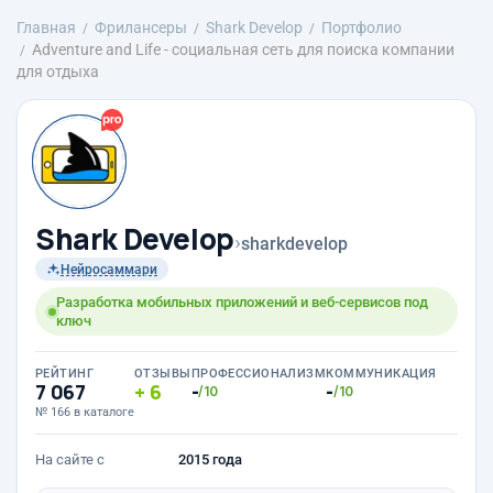
Главная
Фрилансеры
Shark Develop
Портфолио
Adventure and Life - социальная сеть для поиска компании
для отдыха
Shark Develop
›
sharkdevelop
Нейросаммари
Разработка мобильных приложений и веб-сервисов под
ключ
РЕЙТИНГ
ОТЗЫВЫ
ПРОФЕССИОНАЛИЗМ
КОММУНИКАЦИЯ
7 067
6
-
-
/10
/10
№ 166 в каталоге
На сайте с
2015 года