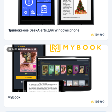
Приложение DeskAlerts для Windows phone
104
0
ВЕБ-РАЗРАБОТКА И IT
MyBook
109
0