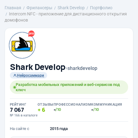
Главная
Фрилансеры
Shark Develop
Портфолио
Intercom NFC - приложение для дистанционного открытия
домофонов
Shark Develop
›
sharkdevelop
Нейросаммари
Разработка мобильных приложений и веб-сервисов под
ключ
РЕЙТИНГ
ОТЗЫВЫ
ПРОФЕССИОНАЛИЗМ
КОММУНИКАЦИЯ
7 067
6
-
-
/10
/10
№ 166 в каталоге
На сайте с
2015 года