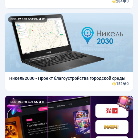
284
0
ВЕБ-РАЗРАБОТКА И IT
Никель2030 - Проект благоустройства городской среды
152
0
ВЕБ-РАЗРАБОТКА И IT