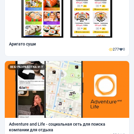
Аригато суши
277
0
ВЕБ-РАЗРАБОТКА И IT
Adventure and Life - социальная сеть для поиска
компании для отдыха