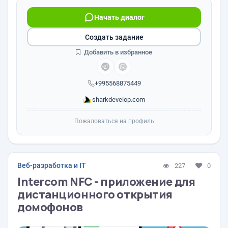
Начать диалог
Создать задание
Добавить в избранное
+995568875449
sharkdevelop.com
Пожаловаться на профиль
Веб-разработка и IT
227
0
Intercom NFC - приложение для
дистанционного открытия
домофонов