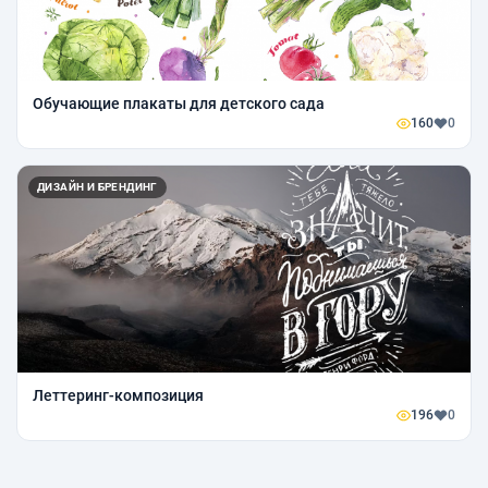
Обучающие плакаты для детского сада
160
0
ДИЗАЙН И БРЕНДИНГ
Леттеринг-композиция
196
0