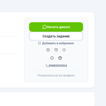
Начать диалог
Создать задание
Добавить в избранное
89889505504
Пожаловаться на профиль