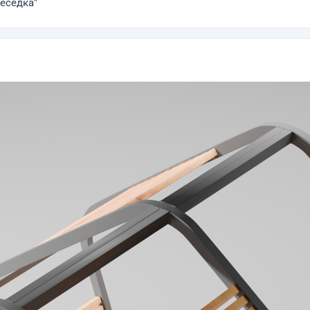
еседка"