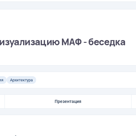
визуализацию МАФ - беседка
ия
Архитектура
Презентация