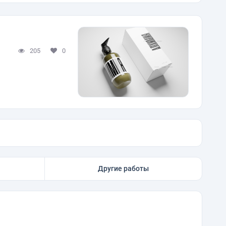
205
0
Другие работы