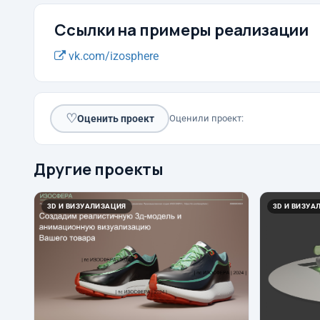
Ссылки на примеры реализации
vk.com/izosphere
♡
Оценить проект
Оценили проект:
Другие проекты
3D И ВИЗУАЛИЗАЦИЯ
3D И ВИЗУА