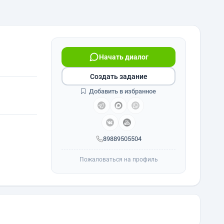
Начать диалог
Создать задание
Добавить в избранное
89889505504
Пожаловаться на профиль