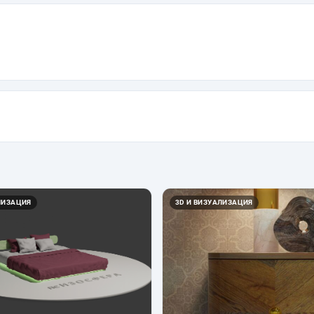
ЛИЗАЦИЯ
3D И ВИЗУАЛИЗАЦИЯ