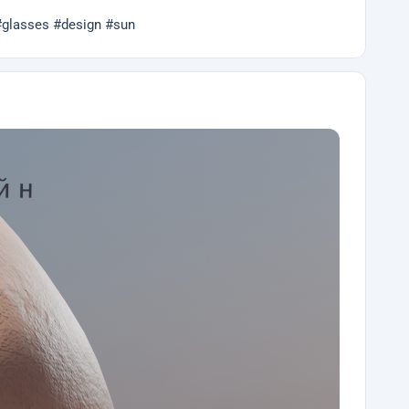
lasses #design #sun