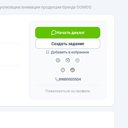
зуализации/анимации продукции бренда OOMOO
Начать диалог
Создать задание
Добавить в избранное
89889505504
Пожаловаться на профиль