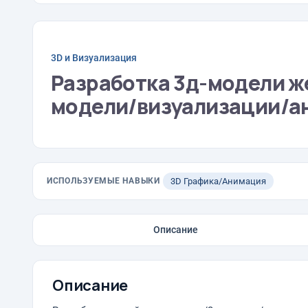
3D и Визуализация
Разработка 3д-модели ж
модели/визуализации/а
ИСПОЛЬЗУЕМЫЕ НАВЫКИ
3D Графика/Анимация
Описание
Описание