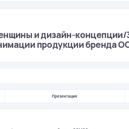
енщины и дизайн-концепции/
нимации продукции бренда 
Презентация