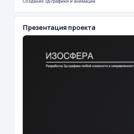
Создание 3д-графики и анимации
Презентация проекта