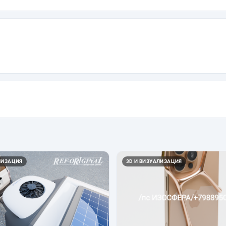
ЛИЗАЦИЯ
3D И ВИЗУАЛИЗАЦИЯ