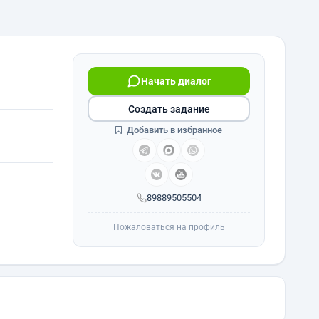
Начать диалог
Создать задание
Добавить в избранное
89889505504
Пожаловаться на профиль