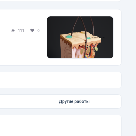
111
0
Другие работы