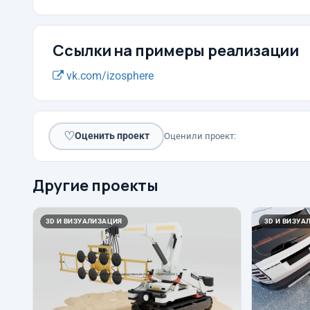
Ссылки на примеры реализации
vk.com/izosphere
♡
Оценить проект
Оценили проект:
Другие проекты
3D И ВИЗУАЛИЗАЦИЯ
3D И ВИЗУА