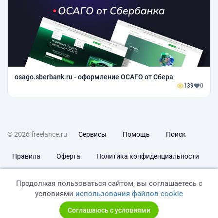
osago.sberbank.ru - оформление ОСАГО от Сбера
139
0
© 2026 freelance.ru
Сервисы
Помощь
Поиск
Правила
Оферта
Политика конфиденциальности
Дисклеймер о ЗоЗПП
Отказ от ответственности
Продолжая пользоваться сайтом, вы соглашаетесь с
условиями
использования файлов cookie
Соглашаюсь с условиями