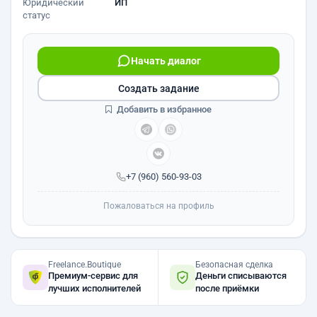
Юридический
ИП
статус
Начать диалог
Создать задание
Добавить в избранное
+7 (960) 560-93-03
Пожаловаться на профиль
Freelance.Boutique
Безопасная сделка
Премиум-сервис для
Деньги списываются
лучших исполнителей
после приёмки