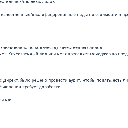
ественных/целевых лидов
ть качественные/квалифицированные лиды по стоимости в пре
ключительно по количеству качественных лидов.
 нет. Качественный лид или нет определяет менеджер по пр
 Директ, было решено провести аудит. Чтобы понять, есть л
бъявления, требует доработки.
и на: