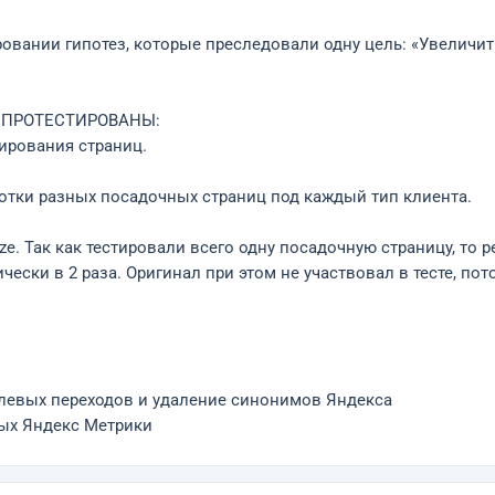
ровании гипотез, которые преследовали одну цель: «Увеличи
и ПРОТЕСТИРОВАНЫ:
тирования страниц.
тки разных посадочных страниц под каждый тип клиента.
ze. Так как тестировали всего одну посадочную страницу, то 
ески в 2 раза. Оригинал при этом не участвовал в тесте, пот
елевых переходов и удаление синонимов Яндекса
ных Яндекс Метрики