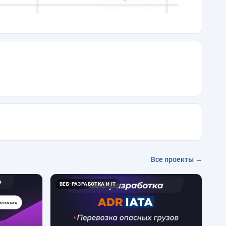
Все проекты →
ВЕБ-РАЗРАБОТКА И IT