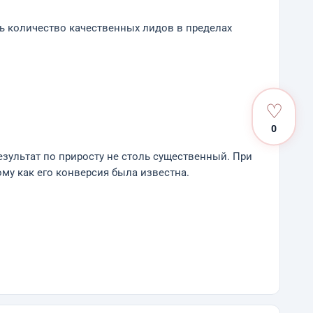
ть количество качественных лидов в пределах
♡
0
результат по приросту не столь существенный. При
ому как его конверсия была известна.