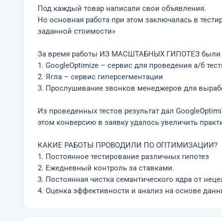
Под каждый товар написали свои объявления.
Но основная работа при этом заключалась в тести
заданной стоимости»
За время работы ИЗ МАСШТАБНЫХ ГИПОТЕЗ был
1. GoogleOptimize – сервис для проведения а/б тес
2. Ягла – сервис гиперсегментации
3. Прослушивание звонков менеджеров для вырабо
Из проведенных тестов результат дал GoogleOptimi
этом конверсию в заявку удалось увеличить практич
КАКИЕ РАБОТЫ ПРОВОДИЛИ ПО ОПТИМИЗАЦИИ?
1. Постоянное тестирование различных гипотез
2. Ежедневный контроль за ставками.
3. Постоянная чистка семантического ядра от нец
4. Оценка эффективности и анализ на основе дан