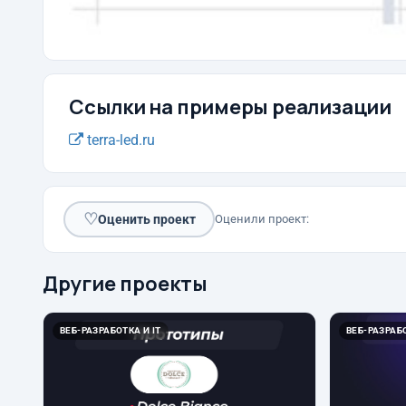
Ссылки на примеры реализации
terra-led.ru
♡
Оценить проект
Оценили проект:
Другие проекты
ВЕБ-РАЗРАБОТКА И IT
ВЕБ-РАЗРАБО