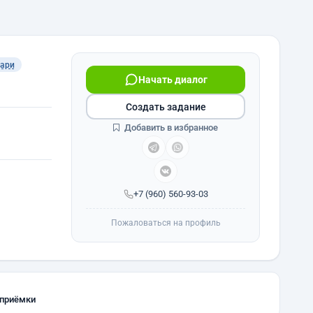
ари
Начать диалог
Создать задание
Добавить в избранное
+7 (960) 560-93-03
Пожаловаться на профиль
 приёмки