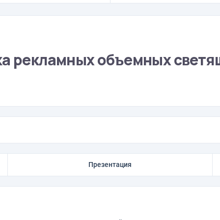
ка рекламных объемных светя
Презентация