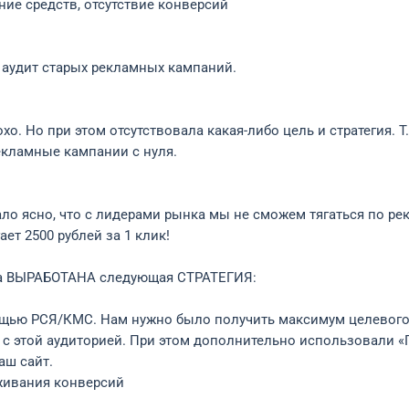
е средств, отсутствие конверсий
 аудит старых рекламных кампаний.
 Но при этом отсутствовала какая-либо цель и стратегия. Т
екламные кампании с нуля.
ало ясно, что с лидерами рынка мы не сможем тягаться по р
ет 2500 рублей за 1 клик!
ла ВЫРАБОТАНА следующая СТРАТЕГИЯ:
ощью РСЯ/КМС. Нам нужно было получить максимум целевого 
 с этой аудиторией. При этом дополнительно использовали «П
аш сайт.
живания конверсий