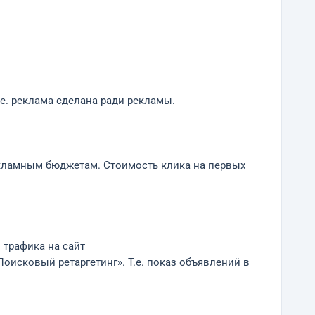
.е. реклама сделана ради рекламы.
екламным бюджетам. Стоимость клика на первых
трафика на сайт
оисковый ретаргетинг». Т.е. показ объявлений в