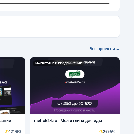
Все проекты →
МАРКЕТИНГ И ПРОДВИЖЕНИЕ
ование
mel-ok24.ru - Мел и глина для еды
121
0
267
0