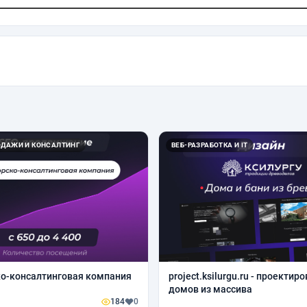
ОДАЖИ И КОНСАЛТИНГ
ВЕБ-РАЗРАБОТКА И IT
о-консалтинговая компания
project.ksilurgu.ru - проектир
домов из массива
184
0