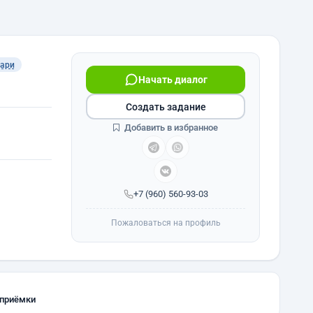
ари
Начать диалог
Создать задание
Добавить в избранное
+7 (960) 560-93-03
Пожаловаться на профиль
 приёмки