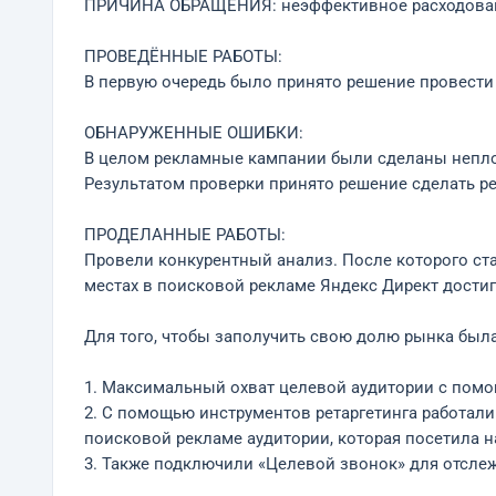
ПРИЧИНА ОБРАЩЕНИЯ: неэффективное расходовани
ПРОВЕДЁННЫЕ РАБОТЫ:
В первую очередь было принято решение провести
ОБНАРУЖЕННЫЕ ОШИБКИ:
В целом рекламные кампании были сделаны неплохо.
Результатом проверки принято решение сделать р
ПРОДЕЛАННЫЕ РАБОТЫ:
Провели конкурентный анализ. После которого ст
местах в поисковой рекламе Яндекс Директ достига
Для того, чтобы заполучить свою долю рынка бы
1. Максимальный охват целевой аудитории с пом
2. С помощью инструментов ретаргетинга работали
поисковой рекламе аудитории, которая посетила н
3. Также подключили «Целевой звонок» для отсле