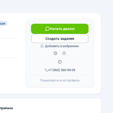
ари
Начать диалог
Создать задание
Добавить в избранное
+7 (960) 560-93-03
Пожаловаться на профиль
 приёмки