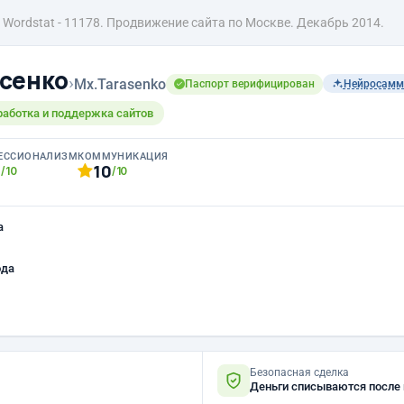
Wordstat - 11178. Продвижение сайта по Москве. Декабрь 2014.
сенко
›
Mx.Tarasenko
Паспорт верифицирован
Нейросамм
работка и поддержка сайтов
ЕССИОНАЛИЗМ
КОММУНИКАЦИЯ
0
10
/10
/10
а
ода
Безопасная сделка
Деньги списываются после