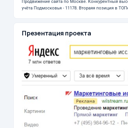
Продвижение сайта по Москве. Конкурентный высок
учёта Подмосковья - 11178. Втораяя позиция в ТОП
Презентация проекта