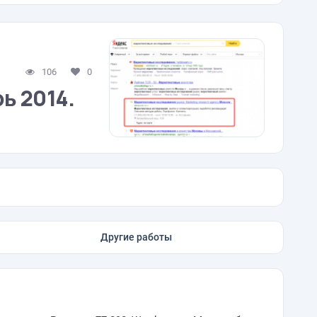
106
0
ь 2014.
Другие работы