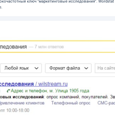
очастотный ключ "маркетинговые исследования". Wordstat кл
е.