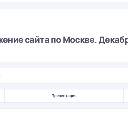
жение сайта по Москве. Декабр
Презентация