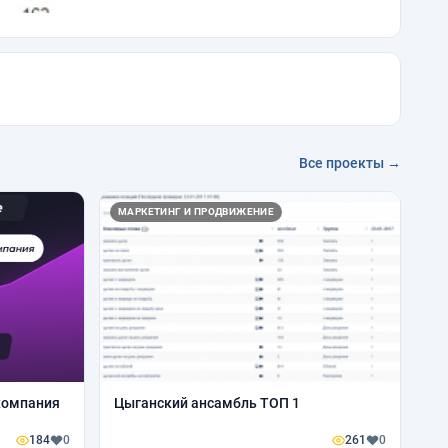
Все проекты →
МАРКЕТИНГ И ПРОДВИЖЕНИЕ
компания
Цыганский ансамбль ТОП 1
184
0
261
0