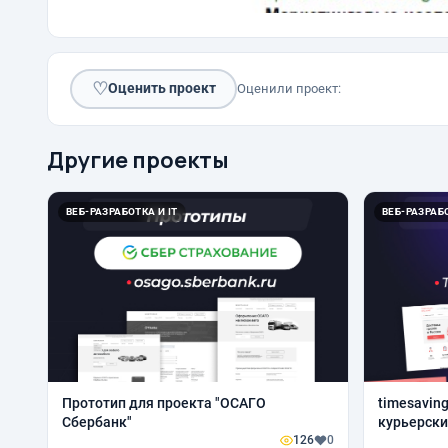
♡
Оценить проект
Оценили проект:
Другие проекты
ВЕБ-РАЗРАБОТКА И IT
ВЕБ-РАЗРАБО
Прототип для проекта "ОСАГО
timesaving
Сбербанк"
курьерски
126
0