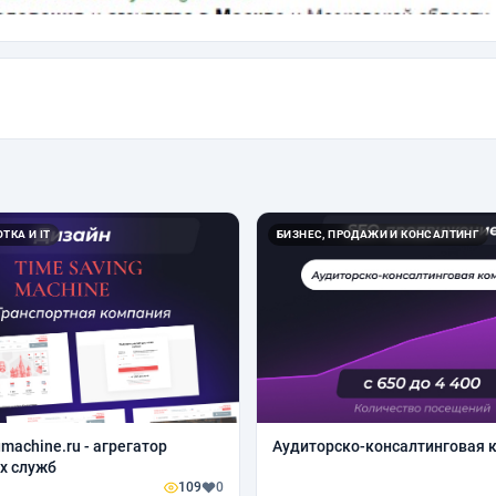
ТКА И IT
БИЗНЕС, ПРОДАЖИ И КОНСАЛТИНГ
machine.ru - агрегатор
Аудиторско-консалтинговая 
х служб
109
0