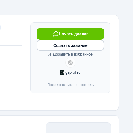
Начать диалог
Создать задание
Добавить в избранное
gsprof.ru
Пожаловаться на профиль