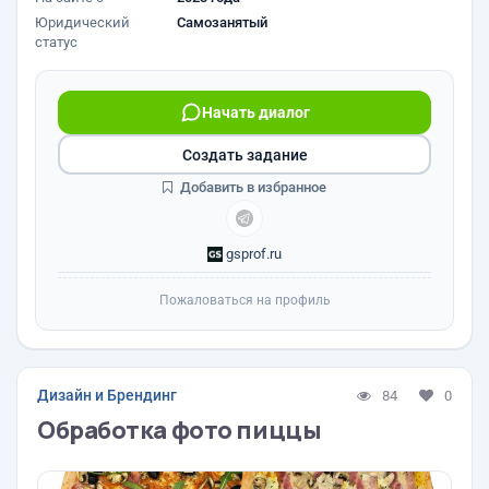
Юридический
Самозанятый
статус
Начать диалог
Создать задание
Добавить в избранное
gsprof.ru
Пожаловаться на профиль
Дизайн и Брендинг
84
0
Обработка фото пиццы