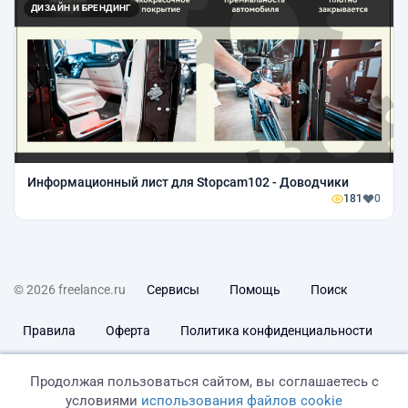
ДИЗАЙН И БРЕНДИНГ
Информационный лист для Stopcam102 - Доводчики
181
0
© 2026 freelance.ru
Сервисы
Помощь
Поиск
Правила
Оферта
Политика конфиденциальности
Дисклеймер о ЗоЗПП
Отказ от ответственности
Продолжая пользоваться сайтом, вы соглашаетесь с
условиями
использования файлов cookie