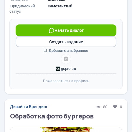
Юридический
Самозанятый
статус
Начать диалог
Создать задание
Добавить в избранное
gsprof.ru
Пожаловаться на профиль
Дизайн и Брендинг
80
0
Обработка фото бургеров