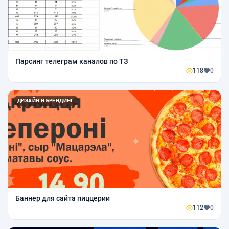
Парсинг телеграм каналов по ТЗ
118
0
ДИЗАЙН И БРЕНДИНГ
Баннер для сайта пиццерии
112
0