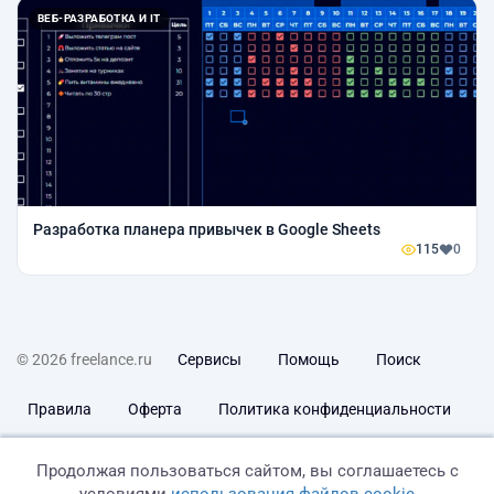
ВЕБ-РАЗРАБОТКА И IT
Разработка планера привычек в Google Sheets
115
0
© 2026 freelance.ru
Сервисы
Помощь
Поиск
Правила
Оферта
Политика конфиденциальности
Дисклеймер о ЗоЗПП
Отказ от ответственности
Продолжая пользоваться сайтом, вы соглашаетесь с