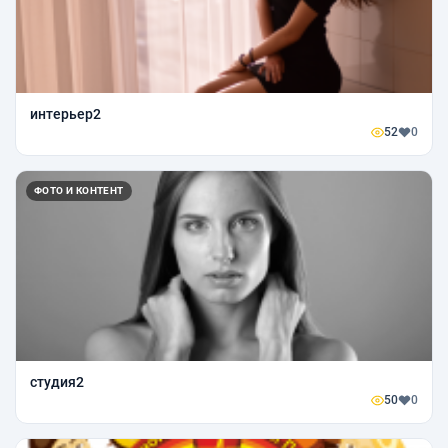
интерьер2
52
0
ФОТО И КОНТЕНТ
студия2
50
0