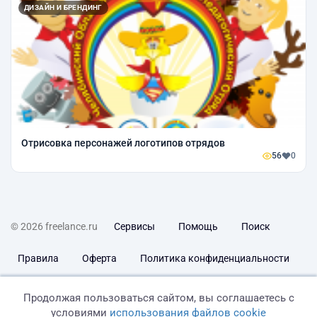
ДИЗАЙН И БРЕНДИНГ
Отрисовка персонажей логотипов отрядов
56
0
© 2026 freelance.ru
Сервисы
Помощь
Поиск
Правила
Оферта
Политика конфиденциальности
Дисклеймер о ЗоЗПП
Отказ от ответственности
Продолжая пользоваться сайтом, вы соглашаетесь с
условиями
использования файлов cookie