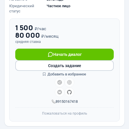
Юридический
Частное лицо
статус
1 500
₽/час
80 000
₽/месяц
средняя ставка
Начать диалог
Создать задание
Добавить в избранное
89150167418
Пожаловаться на профиль