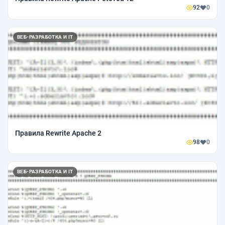
92
0
ВЕБ-РАЗРАБОТКА И IT
Правила Rewrite Apache 2
98
0
ВЕБ-РАЗРАБОТКА И IT