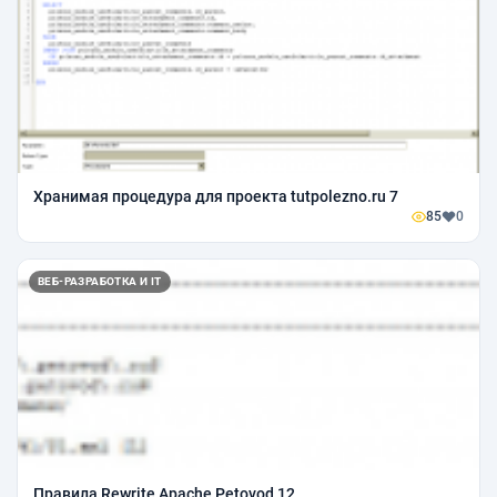
Хранимая процедура для проекта tutpolezno.ru 7
85
0
ВЕБ-РАЗРАБОТКА И IT
Правила Rewrite Apache Petovod 12