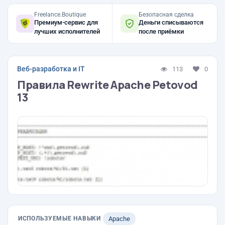
Freelance.Boutique
Безопасная сделка
Премиум-сервис для
Деньги списываются
лучших исполнителей
после приёмки
Веб-разработка и IT
113
0
Правила Rewrite Apache Petovod
13
ИСПОЛЬЗУЕМЫЕ НАВЫКИ
Apache