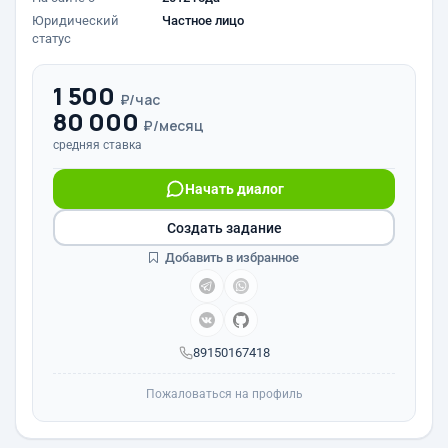
Юридический
Частное лицо
статус
1 500
₽/час
80 000
₽/месяц
средняя ставка
Начать диалог
Создать задание
Добавить в избранное
89150167418
Пожаловаться на профиль