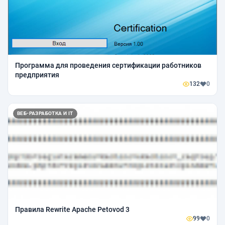
Программа для проведения сертификации работников
предприятия
132
0
ВЕБ-РАЗРАБОТКА И IT
Правила Rewrite Apache Petovod 3
99
0