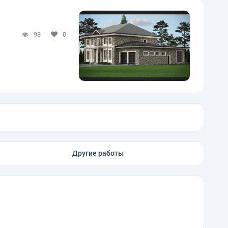
93
0
Другие работы