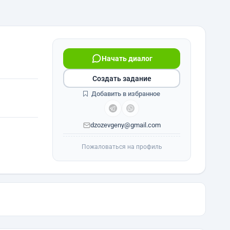
Начать диалог
Создать задание
Добавить в избранное
dzozevgeny@gmail.com
Пожаловаться на профиль