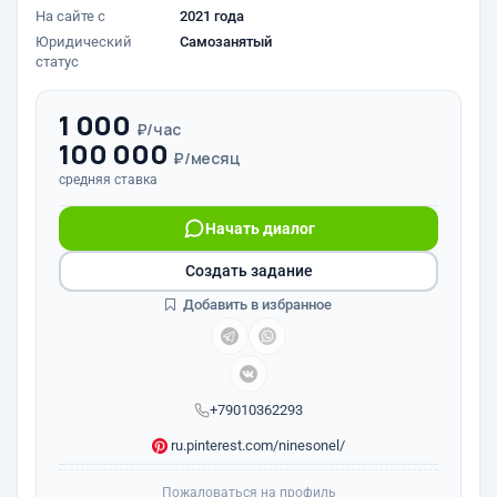
На сайте с
2021 года
Юридический
Самозанятый
статус
1 000
₽/час
100 000
₽/месяц
средняя ставка
Начать диалог
Создать задание
Добавить в избранное
+79010362293
ru.pinterest.com/ninesonel/
Пожаловаться на профиль