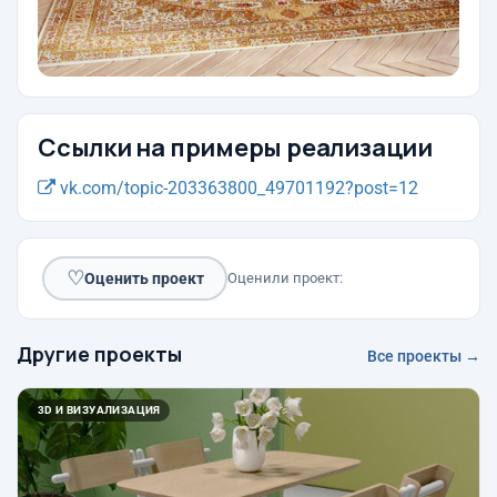
Ссылки на примеры реализации
vk.com/topic-203363800_49701192?post=12
♡
Оценить проект
Оценили проект:
Другие проекты
Все проекты →
3D И ВИЗУАЛИЗАЦИЯ