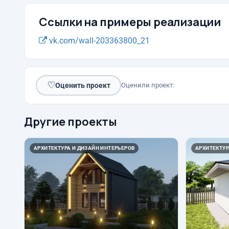
Ссылки на примеры реализации
vk.com/wall-203363800_21
♡
Оценить проект
Оценили проект:
Другие проекты
АРХИТЕКТУРА И ДИЗАЙН ИНТЕРЬЕРОВ
АРХИТЕКТУР