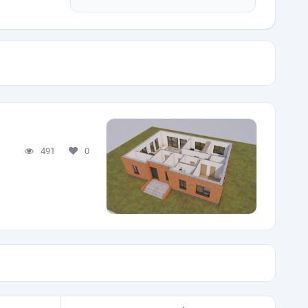
491
0