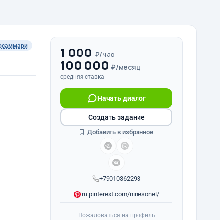
осаммари
1 000
₽/час
100 000
₽/месяц
средняя ставка
Начать диалог
Создать задание
Добавить в избранное
+79010362293
ru.pinterest.com/ninesonel/
Пожаловаться на профиль