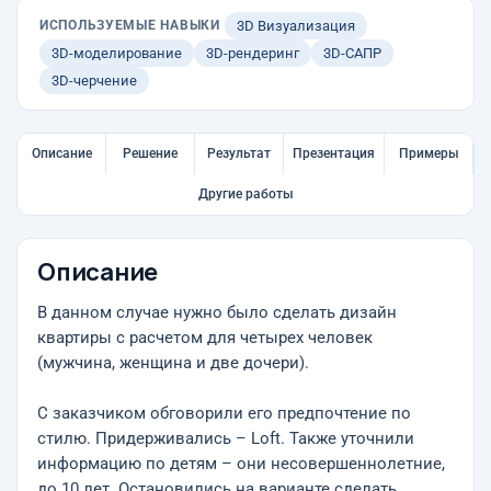
ИСПОЛЬЗУЕМЫЕ НАВЫКИ
3D Визуализация
3D-моделирование
3D-рендеринг
3D-САПР
3D-черчение
Описание
Решение
Результат
Презентация
Примеры
Другие работы
Описание
В данном случае нужно было сделать дизайн
квартиры с расчетом для четырех человек
(мужчина, женщина и две дочери).
С заказчиком обговорили его предпочтение по
стилю. Придерживались – Loft. Также уточнили
информацию по детям – они несовершеннолетние,
до 10 лет. Остановились на варианте сделать