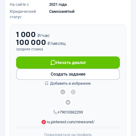
На сайте с
2021 года
Юридический
Самозанятый
статус
1 000
₽/час
100 000
₽/месяц
средняя ставка
Начать диалог
Создать задание
Добавить в избранное
+79010362293
ru.pinterest.com/ninesonel/
Пожаловаться на профиль