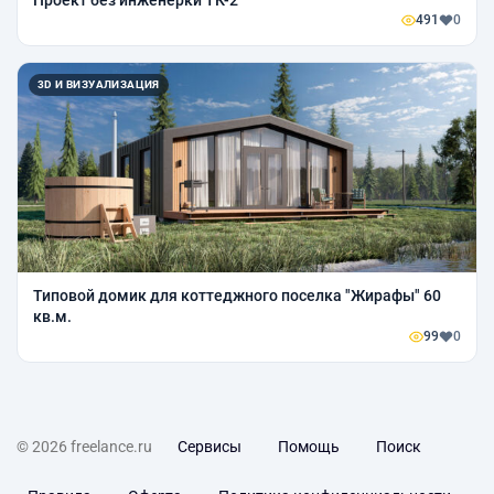
491
0
3D И ВИЗУАЛИЗАЦИЯ
Типовой домик для коттеджного поселка "Жирафы" 60
кв.м.
99
0
© 2026 freelance.ru
Сервисы
Помощь
Поиск