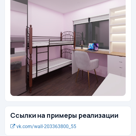
Ссылки на примеры реализации
vk.com/wall-203363800_55