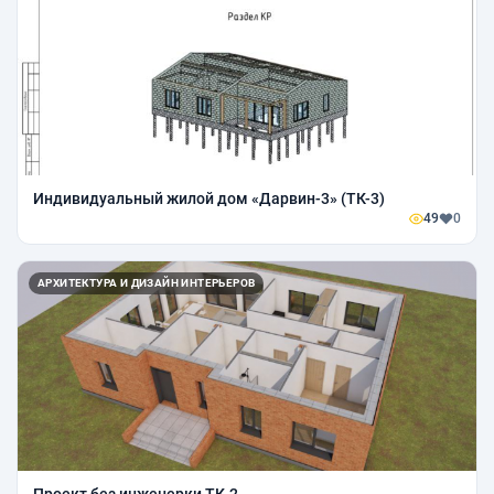
Индивидуальный жилой дом «Дарвин-3» (ТК-3)
49
0
АРХИТЕКТУРА И ДИЗАЙН ИНТЕРЬЕРОВ
Проект без инженерки ТК-2