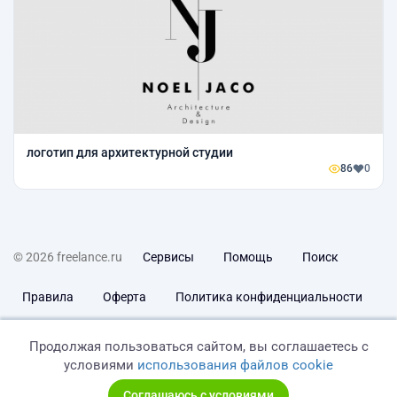
логотип для архитектурной студии
86
0
© 2026 freelance.ru
Сервисы
Помощь
Поиск
Правила
Оферта
Политика конфиденциальности
Дисклеймер о ЗоЗПП
Отказ от ответственности
Продолжая пользоваться сайтом, вы соглашаетесь с
условиями
использования файлов cookie
Соглашаюсь с условиями