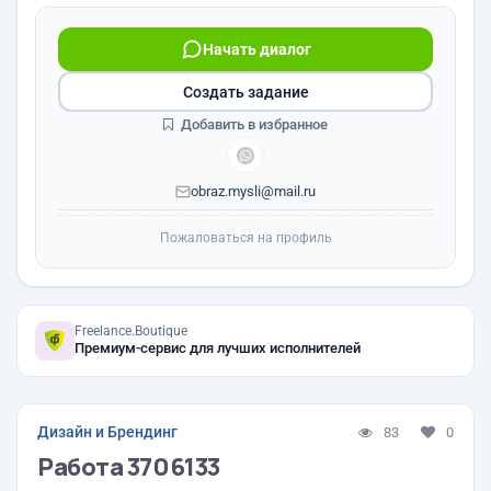
Начать диалог
Создать задание
Добавить в избранное
obraz.mysli@mail.ru
Пожаловаться на профиль
Freelance.Boutique
Премиум-сервис для лучших исполнителей
Дизайн и Брендинг
83
0
Работа 3706133