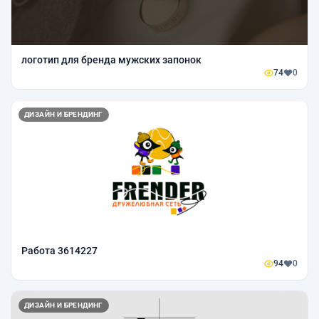
логотип для бренда мужских запонок
74
0
ДИЗАЙН И БРЕНДИНГ
Работа 3614227
94
0
ДИЗАЙН И БРЕНДИНГ