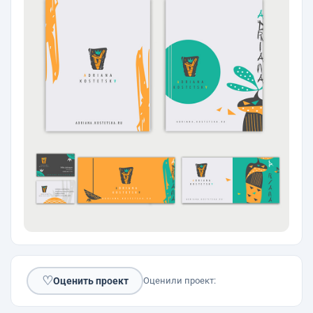
♡
Оценить проект
Оценили проект: