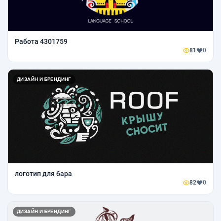
Работа 4301759
81
0
ДИЗАЙН И БРЕНДИНГ
логотип для бара
82
0
ДИЗАЙН И БРЕНДИНГ