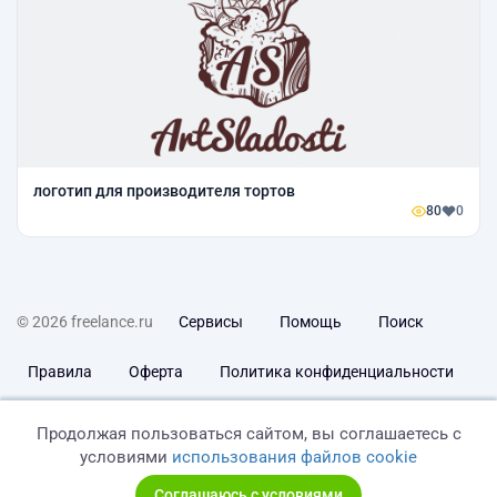
логотип для производителя тортов
80
0
© 2026 freelance.ru
Сервисы
Помощь
Поиск
Правила
Оферта
Политика конфиденциальности
Дисклеймер о ЗоЗПП
Отказ от ответственности
Продолжая пользоваться сайтом, вы соглашаетесь с
условиями
использования файлов cookie
Соглашаюсь с условиями