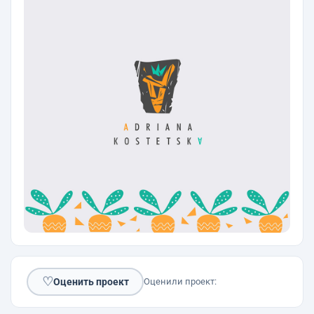
♡
Оценить проект
Оценили проект: