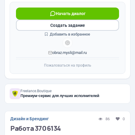
Начать диалог
Создать задание
Добавить в избранное
obraz.mysli@mail.ru
Пожаловаться на профиль
Freelance.Boutique
Премиум-сервис для лучших исполнителей
Дизайн и Брендинг
86
0
Работа 3706134