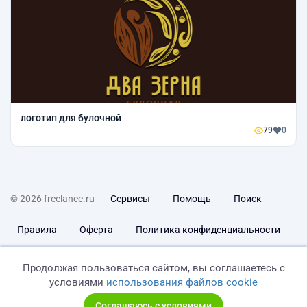
логотип для булочной
79
0
© 2026 freelance.ru
Сервисы
Помощь
Поиск
Правила
Оферта
Политика конфиденциальности
Дисклеймер о ЗоЗПП
Отказ от ответственности
Продолжая пользоваться сайтом, вы соглашаетесь с
условиями
использования файлов cookie
Соглашаюсь с условиями