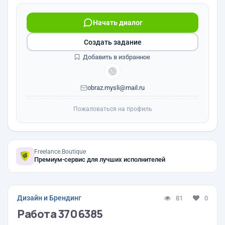
Начать диалог
Создать задание
Добавить в избранное
obraz.mysli@mail.ru
Пожаловаться на профиль
Freelance.Boutique
Премиум-сервис для лучших исполнителей
Дизайн и Брендинг
81
0
Работа 3706385