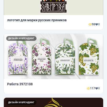
логотип для марки русских пряников
98
0
ДИЗАЙН И БРЕНДИНГ
Работа 3972108
117
0
ДИЗАЙН И БРЕНДИНГ