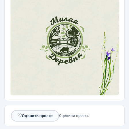
♡
Оценить проект
Оценили проект: