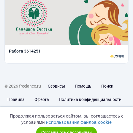
Работа 3614251
79
0
© 2026 freelance.ru
Сервисы
Помощь
Поиск
Правила
Оферта
Политика конфиденциальности
Дисклеймер о ЗоЗПП
Отказ от ответственности
Продолжая пользоваться сайтом, вы соглашаетесь с
условиями
использования файлов cookie
Соглашаюсь с условиями