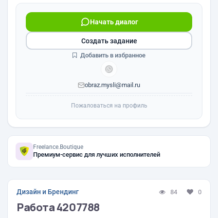
Начать диалог
Создать задание
Добавить в избранное
obraz.mysli@mail.ru
Пожаловаться на профиль
Freelance.Boutique
Премиум-сервис для лучших исполнителей
Дизайн и Брендинг
84
0
Работа 4207788