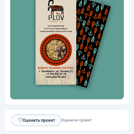
♡
Оценить проект
Оценили проект: