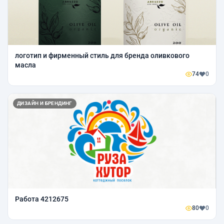
логотип и фирменный стиль для бренда оливкового
масла
74
0
ДИЗАЙН И БРЕНДИНГ
Работа 4212675
80
0