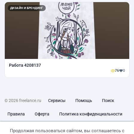
ДИЗАЙН И БРЕНДИНГ
Работа 4208137
76
0
© 2026 freelance.ru
Сервисы
Помощь
Поиск
Правила
Оферта
Политика конфиденциальности
Дисклеймер о ЗоЗПП
Отказ от ответственности
Продолжая пользоваться сайтом, вы соглашаетесь с