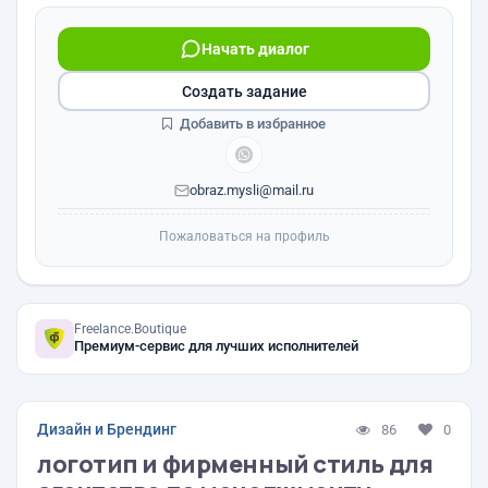
Начать диалог
Создать задание
Добавить в избранное
obraz.mysli@mail.ru
Пожаловаться на профиль
Freelance.Boutique
Премиум-сервис для лучших исполнителей
Дизайн и Брендинг
86
0
логотип и фирменный стиль для