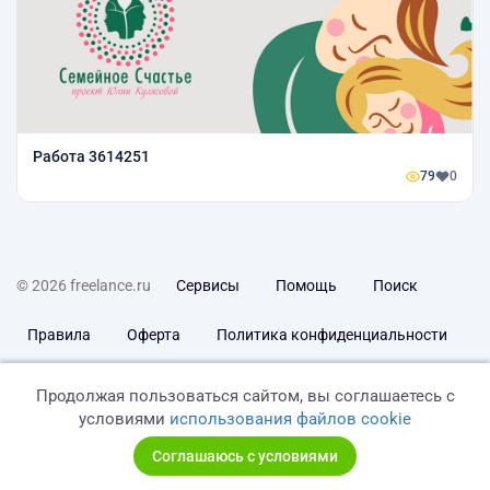
Работа 3614251
79
0
© 2026 freelance.ru
Сервисы
Помощь
Поиск
Правила
Оферта
Политика конфиденциальности
Дисклеймер о ЗоЗПП
Отказ от ответственности
Продолжая пользоваться сайтом, вы соглашаетесь с
условиями
использования файлов cookie
Соглашаюсь с условиями