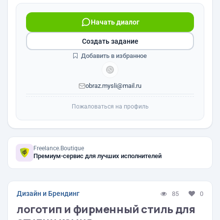
Начать диалог
Создать задание
Добавить в избранное
obraz.mysli@mail.ru
Пожаловаться на профиль
Freelance.Boutique
Премиум-сервис для лучших исполнителей
Дизайн и Брендинг
85
0
логотип и фирменный стиль для