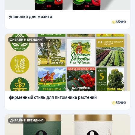
упаковка для мохито
65
0
ДИЗАЙН И БРЕНДИНГ
фирменный стиль для питомника растений
83
0
ДИЗАЙН И БРЕНДИНГ