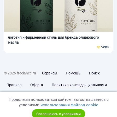
логотип и фирменный стиль для бренда оливкового
масла
74
0
© 2026 freelance.ru
Сервисы
Помощь
Поиск
Правила
Оферта
Политика конфиденциальности
Дисклеймер о ЗоЗПП
Отказ от ответственности
Продолжая пользоваться сайтом, вы соглашаетесь с
условиями
использования файлов cookie
Соглашаюсь с условиями