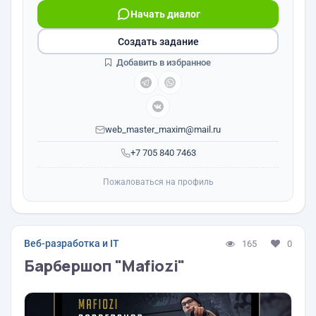
Начать диалог
Создать задание
Добавить в избранное
web_master_maxim@mail.ru
+7 705 840 7463
Пожаловаться на профиль
Веб-разработка и IT
165
0
Барбершоп "Mafiozi"