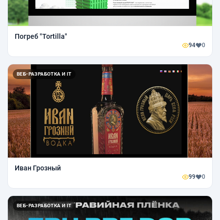
Погреб "Tortilla"
94
0
ВЕБ-РАЗРАБОТКА И IT
Иван Грозный
99
0
ВЕБ-РАЗРАБОТКА И IT