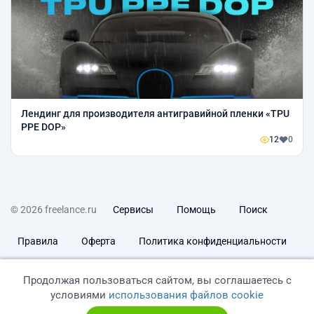
Лендинг для производителя антигравийной пленки «TPU
PPE DOP»
12
0
© 2026 freelance.ru
Сервисы
Помощь
Поиск
Правила
Оферта
Политика конфиденциальности
Дисклеймер о ЗоЗПП
Отказ от ответственности
Продолжая пользоваться сайтом, вы соглашаетесь с
условиями
использования файлов cookie