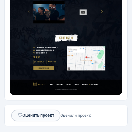
♡
Оценить проект
Оценили проект: