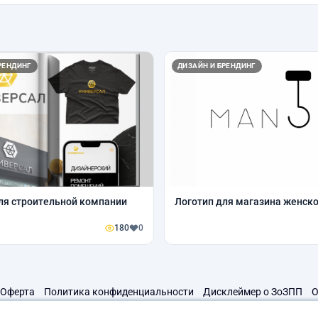
РЕНДИНГ
ДИЗАЙН И БРЕНДИНГ
ля строительной компании
Логотип для магазина женск
180
0
Оферта
Политика конфиденциальности
Дисклеймер о ЗоЗПП
О