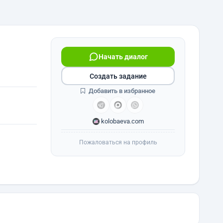
Начать диалог
Создать задание
Добавить в избранное
kolobaeva.com
Пожаловаться на профиль