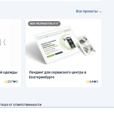
Все проекты →
ВЕБ-РАЗРАБОТКА И IT
ой одежды
Лендинг для сервисного центра в
Екатеринбурге
237
0
64
0
тказ от ответственности