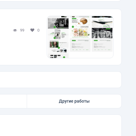
99
0
Другие работы