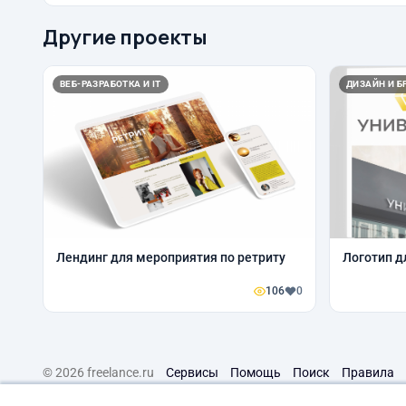
Другие проекты
ВЕБ-РАЗРАБОТКА И IT
ДИЗАЙН И Б
Лендинг для мероприятия по ретриту
Логотип д
106
0
© 2026 freelance.ru
Сервисы
Помощь
Поиск
Правила