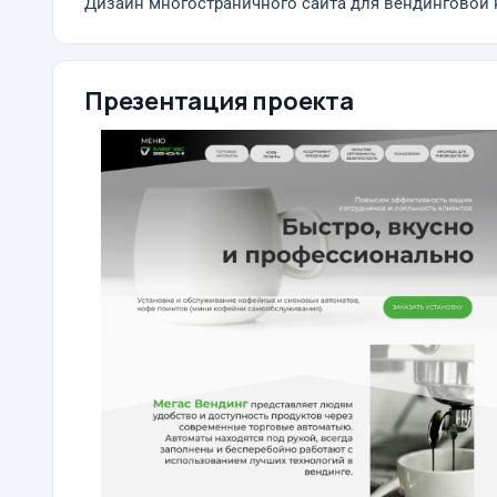
Дизайн многостраничного сайта для вендинговой
Презентация проекта