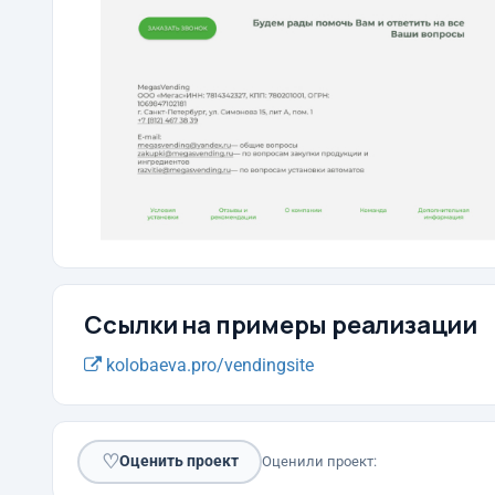
Ссылки на примеры реализации
kolobaeva.pro/vendingsite
♡
Оценить проект
Оценили проект: